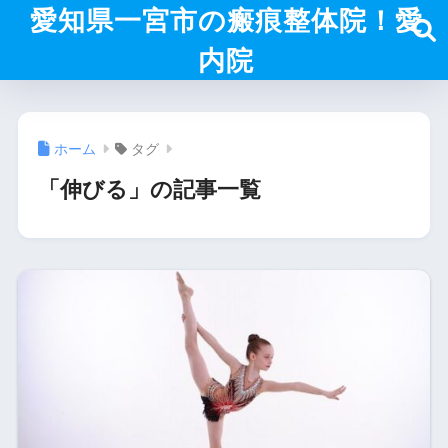
愛知県一宮市の瘢痕整体院！愛
内院
ホーム
タグ
「伸びる」の記事一覧