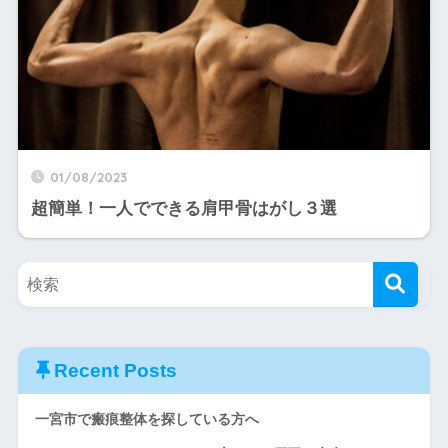
01/08/2023
超簡単！一人でできる肩甲骨はがし３選
Recent Posts
一宮市で瘢痕整体を探している方へ