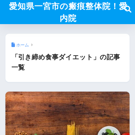
愛知県一宮市の瘢痕整体院！愛
内院
ホーム
「引き締め食事ダイエット」の記事
一覧