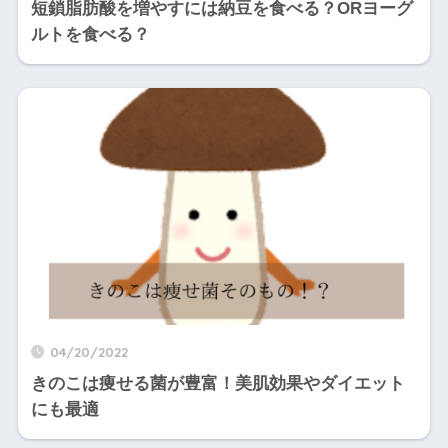
短鎖脂肪酸を増やすには納豆を食べる？ORヨーグ
ルトを食べる？
04/20/2022
きのこは痩せる菌が豊富！美肌効果やダイエット
にも最適