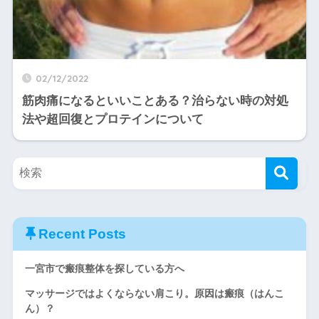
02/12/2022
筋肉痛になるといいことある？治らない時の対処
法や超回復とプロテインについて
Recent Posts
一宮市で瘢痕整体を探している方へ
マッサージではよくならない肩こり。原因は瘢痕（はんこ
ん）？