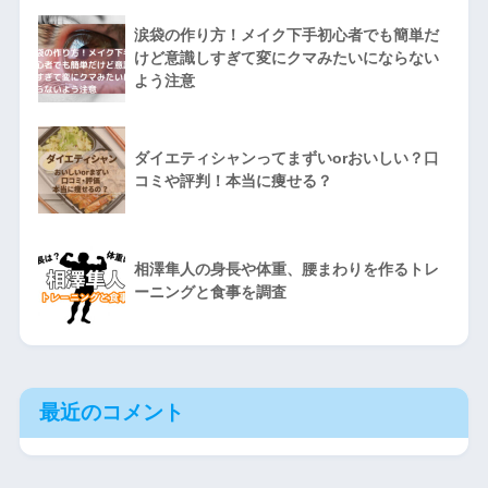
涙袋の作り方！メイク下手初心者でも簡単だ
けど意識しすぎて変にクマみたいにならない
よう注意
ダイエティシャンってまずいorおいしい？口
コミや評判！本当に痩せる？
相澤隼人の身長や体重、腰まわりを作るトレ
ーニングと食事を調査
最近のコメント