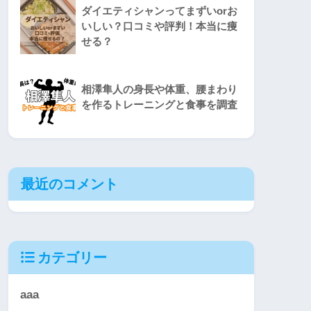
ダイエティシャンってまずいorお
いしい？口コミや評判！本当に痩
せる？
相澤隼人の身長や体重、腰まわり
を作るトレーニングと食事を調査
最近のコメント
カテゴリー
aaa