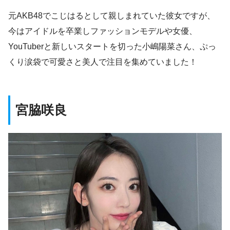
元AKB48でこじはるとして親しまれていた彼女ですが、
今はアイドルを卒業しファッションモデルや女優、
YouTuberと新しいスタートを切った小嶋陽菜さん、ぷっ
くり涙袋で可愛さと美人で注目を集めていました！
宮脇咲良