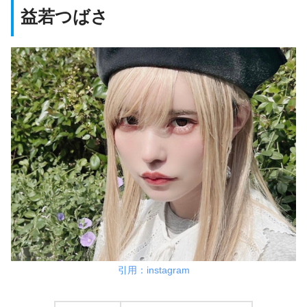
益若つばさ
引用：instagram