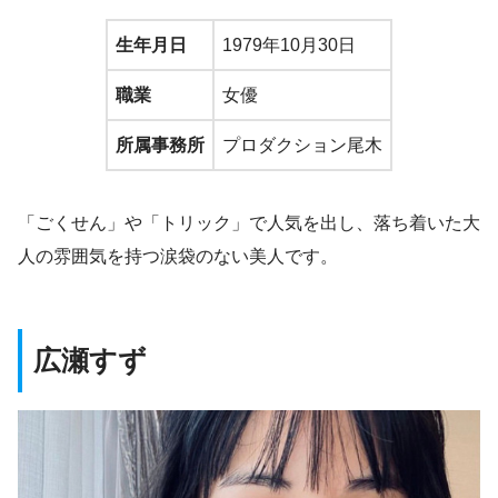
生年月日
1979年10月30日
職業
女優
所属事務所
プロダクション尾木
「ごくせん」や「トリック」で人気を出し、落ち着いた大
人の雰囲気を持つ涙袋のない美人です。
広瀬すず