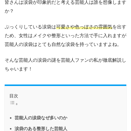
皆さんは涙袋が印象的だと考える芸能人は誰を想像します
か？
ぷっくりしている涙袋は
可愛さや色っぽさの雰囲気
を出す
ため、女性はメイクや整形といった方法で手に入れますが
芸能人の涙袋はとても自然な涙袋を持っていますよね。
そんな芸能人の涙袋の謎を芸能人ファンの私が徹底解説し
ちゃいます！
目次
芸能人の涙袋なぜ多いのか
涙袋のある整形した芸能人