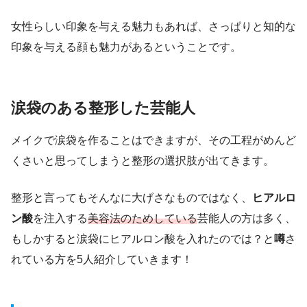
女性らしい印象を与える魅力もあれば、さっぱりと知的な
印象を与える顔も魅力があるということです。
涙袋のある整形した芸能人
メイクで涙袋を作ることはできますが、その工程がめんど
くさいと思ってしまうと整形の選択肢が出てきます。
整形と言ってもそんなに大げさなものではなく、
ヒアルロ
ン酸
を注入する
美容法のためしている
芸能人の方は多く、
もしかすると涙袋にヒアルロン酸を入れたのでは？と
噂
さ
れている方を5人紹介していきます！