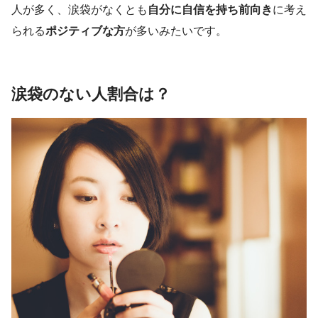
人が多く、涙袋がなくとも
自分に自信を持ち前向き
に考え
られる
ポジティブな方
が多いみたいです。
涙袋のない人割合は？