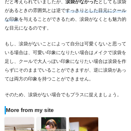
だと考えられていましたが、
涙袋がなかった
としても涙袋
があるときの雰囲気とは逆で
すっきりとした目元にクール
な印象
を与えることができるため、涙袋がなくとも魅力的
な目元になるのです。
もし、涙袋がないことによって自分は可愛くないと思って
いる場合は、可愛い印象になりたい場合はメイクで涙袋を
足し、クールで大人っぽい印象になりたい場合は涙袋を作
らずにそのままでいることができますが、逆に涙袋があっ
ては両方の印象を持つことができません。
そのため、涙袋がない場合でもプラスに捉えましょう。
More from my site