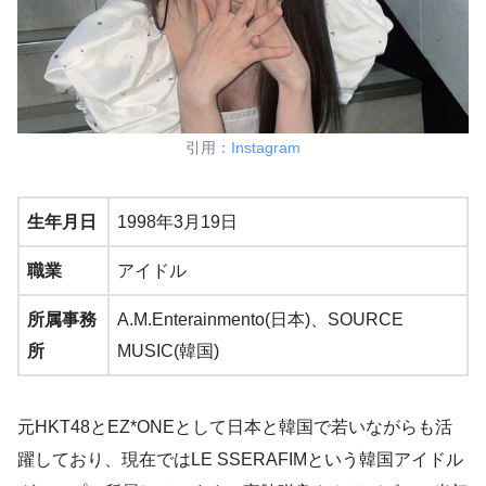
引用：
Instagram
生年月日
1998年3月19日
職業
アイドル
所属事務
A.M.Enterainmento(日本)、SOURCE
所
MUSIC(韓国)
元HKT48とEZ*ONEとして日本と韓国で若いながらも活
躍しており、現在ではLE SSERAFIMという韓国アイドル