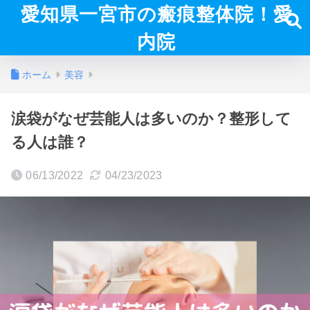
愛知県一宮市の瘢痕整体院！愛
内院
ホーム
美容
涙袋がなぜ芸能人は多いのか？整形して
る人は誰？
06/13/2022
04/23/2023