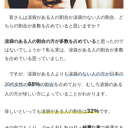
皆さんは涙袋がある人の割合か涙袋のない人の割合、ど
ちらの割合が多数を占めていると思いますか？
涙袋のある人の割合の方が多数を占めている
と思ったので
はないでしょうか？私も実は、涙袋がある人の割合が多数
を占めている思っていました。
ですが、涙袋がある人よりも
涙袋のない人の方が日本の
68%
20代女性の
の割合
を占めており、むしろ涙袋のある
人の方が珍しい方によっていることがわかります。
32%
珍しいといっても
涙袋がある人の割合は
です。
その中でもより、
ぷっくりしたハリ・綺麗な形
で
厳選する