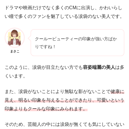
ドラマや映画だけでなく多くのCМに出演し、かわいらし
い瞳で多くのファンを魅了している涙袋のない美人です。
クールービューティーの印象が強い方ばか
りですね！
まさこ
このように、涙袋が目立たない方でも
容姿端麗の美人
は多
くいます。
また、涙袋がないことにより無駄な影がないことで
健康に
見え、明るい印象を与えることができたり、可愛いという
印象よりもクールな印象にみられます。
そのため、芸能人の中には涙袋が無くても気にしていない