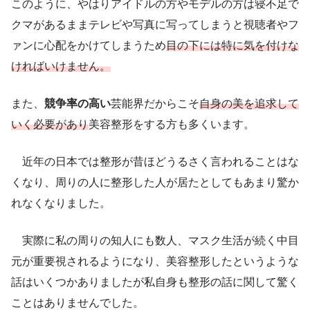
このように、やはりアイドルの方やモデルの方は寝不足で
クマがあるままテレビや写真に写ってしまうと視聴者やフ
ァンに心配をかけてしまうため
目の下には特に気を付けな
ければいけません。
また、
競争率の高い
芸能界だからこそ
自身の美を追求して
いく必要があり
美容整形をする方も多くいます。
近年の日本では整形が昔ほどうるさく言われることはな
くなり、周りの人に整形した人が居たとしてもあまり驚か
れなくなりました。
実際に私の周りの知人にも数人、マスク生活が続く中目
元が重要視されるようになり、美容整形したというような
話はいくつかありましたが私自身も整形の話に関して驚く
ことはありませんでした。