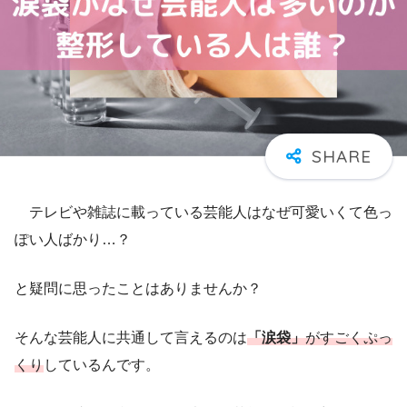
テレビや雑誌に載っている芸能人はなぜ可愛いくて色っ
ぽい人ばかり…？
と疑問に思ったことはありませんか？
そんな芸能人に共通して言えるのは
「涙袋」
がすごくぷっ
くり
しているんです。