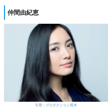
仲間由紀恵
引用：
プロダクション尾木